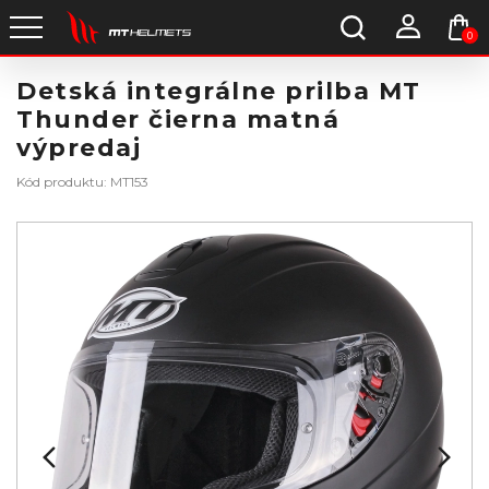
0
Detská integrálne prilba MT
Thunder čierna matná
výpredaj
Kód produktu: MT153