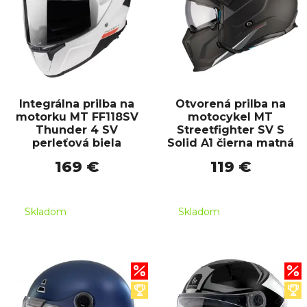
Integrálna prilba na
Otvorená prilba na
motorku MT FF118SV
motocykel MT
Thunder 4 SV
Streetfighter SV S
perleťová biela
Solid A1 čierna matná
169 €
119 €
Skladom
Skladom