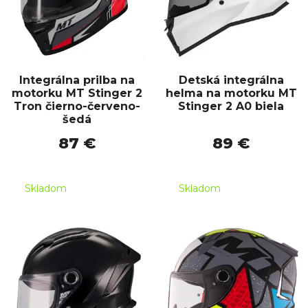
Integrálna prilba na
Detská integrálna
motorku MT Stinger 2
helma na motorku MT
Tron čierno-červeno-
Stinger 2 A0 biela
šedá
87 €
89 €
Skladom
Skladom