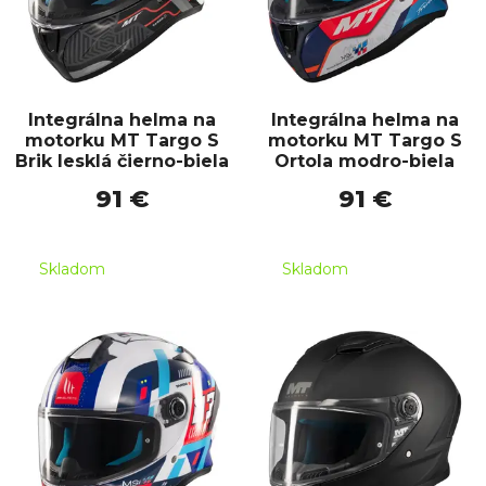
Integrálna helma na
Integrálna helma na
motorku MT Targo S
motorku MT Targo S
Brik lesklá čierno-biela
Ortola modro-biela
91 €
91 €
Skladom
Skladom