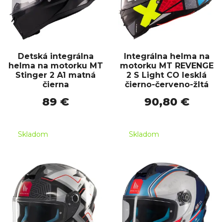
Detská integrálna
Integrálna helma na
helma na motorku MT
motorku MT REVENGE
Stinger 2 A1 matná
2 S Light CO lesklá
čierna
čierno-červeno-žltá
89 €
90,80 €
Skladom
Skladom