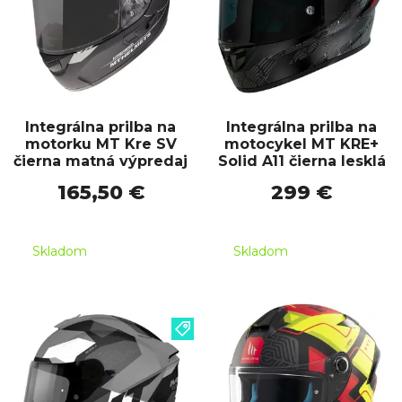
Integrálna prilba na
Integrálna prilba na
motorku MT Kre SV
motocykel MT KRE+
čierna matná výpredaj
Solid A11 čierna lesklá
165,50 €
299 €
Skladom
Skladom