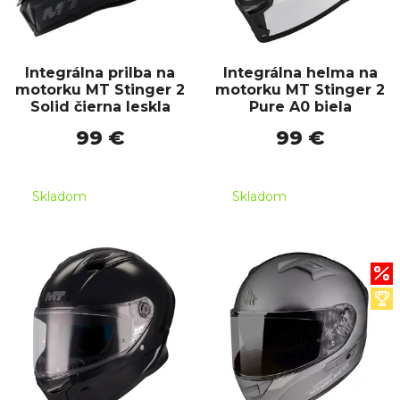
Integrálna prilba na
Integrálna helma na
motorku MT Stinger 2
motorku MT Stinger 2
Solid čierna leskla
Pure A0 biela
99 €
99 €
Skladom
Skladom