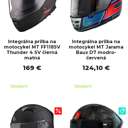
Integrálna prilba na
Integrálna prilba na
motocykel MT FF118SV
motocykel MT Jarama
Thunder 4 SV čierná
Baux D7 modro-
matná
červená
169 €
124,10 €
Skladom
Skladom