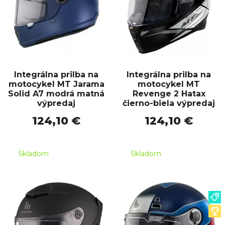
Integrálna prilba na
Integrálna prilba na
motocykel MT Jarama
motocykel MT
Solid A7 modrá matná
Revenge 2 Hatax
výpredaj
čierno-biela výpredaj
124,10 €
124,10 €
Skladom
Skladom