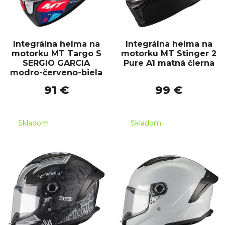
Integrálna helma na
Integrálna helma na
motorku MT Targo S
motorku MT Stinger 2
SERGIO GARCIA
Pure A1 matná čierna
modro-červeno-biela
91 €
99 €
Skladom
Skladom