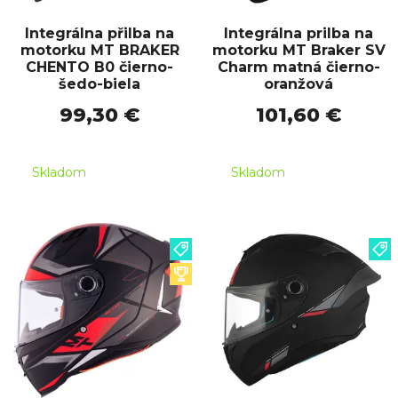
Integrálna přilba na
Integrálna prilba na
motorku MT BRAKER
motorku MT Braker SV
CHENTO B0 čierno-
Charm matná čierno-
šedo-biela
oranžová
99,30 €
101,60 €
Skladom
Skladom