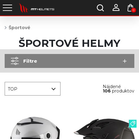
0
Športové
ŠPORTOVÉ HELMY
Filtre
Nájdené
TOP
106
produktov