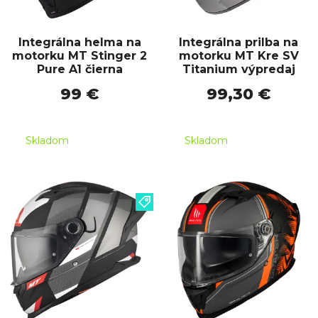
Integrálna helma na
Integrálna prilba na
motorku MT Stinger 2
motorku MT Kre SV
Pure A1 čierna
Titanium výpredaj
99 €
99,30 €
Skladom
Skladom