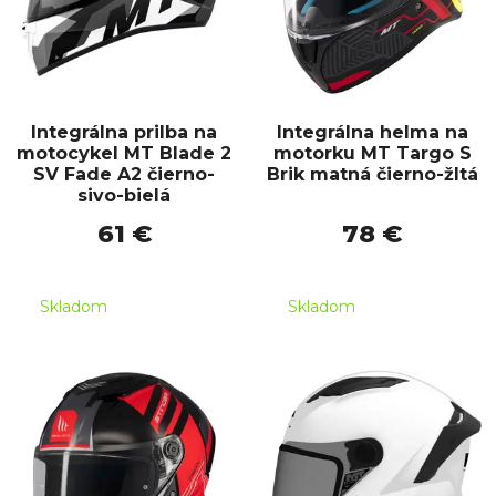
Integrálna prilba na
Integrálna helma na
motocykel MT Blade 2
motorku MT Targo S
SV Fade A2 čierno-
Brik matná čierno-žltá
sivo-bielá
61 €
78 €
Skladom
Skladom