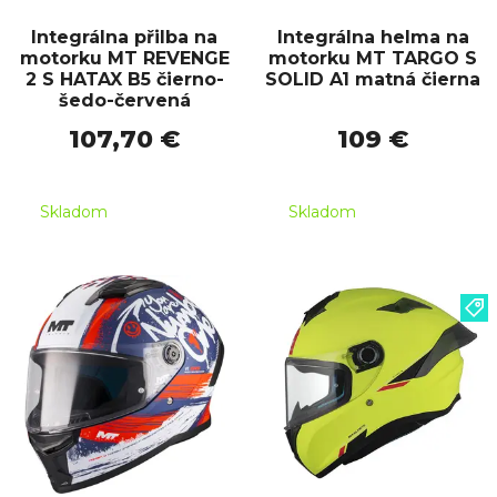
Integrálna přilba na
Integrálna helma na
motorku MT REVENGE
motorku MT TARGO S
2 S HATAX B5 čierno-
SOLID A1 matná čierna
šedo-červená
107,70 €
109 €
Skladom
Skladom