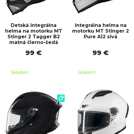
Detská integrálna
Integrálna helma na
helma na motorku MT
motorku MT Stinger 2
Stinger 2 Tagger B2
Pure A12 sivá
matná čierno-šedá
99 €
99 €
Skladom
Skladom