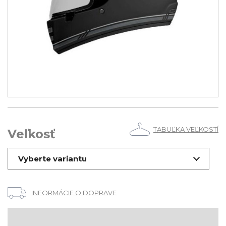
TABUĽKA VEĽKOSTÍ
Veľkosť
Vyberte variantu
INFORMÁCIE O DOPRAVE