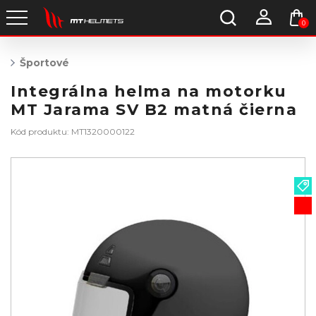
0
Športové
Integrálna helma na motorku
MT Jarama SV B2 matná čierna
Kód produktu: MT1320000122