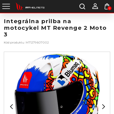
0
Integrálna prilba na
motocykel MT Revenge 2 Moto
3
Kód produktu: MT1279607002