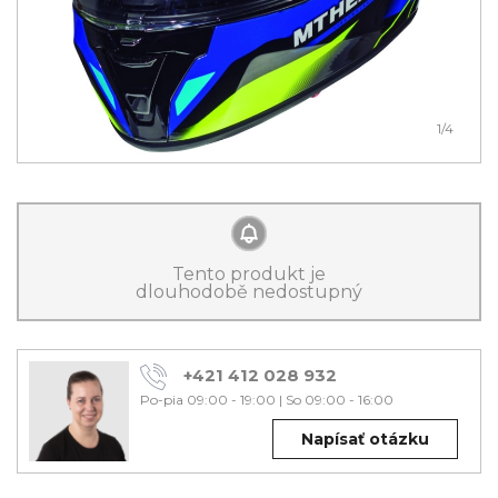
1
/4
Tento produkt je
dlouhodobě nedostupný
+421 412 028 932
Po-pia 09:00 - 19:00
|
So 09:00 - 16:00
Napísať otázku