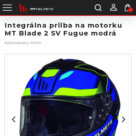
0
Integrálna prilba na motorku
MT Blade 2 SV Fugue modrá
Kód produktu: MT40