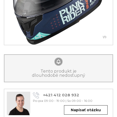
1
/9
Tento produkt je
dlouhodobě nedostupný
+421 412 028 932
Po-pia 09:00 - 19:00
|
So 09:00 - 16:00
Napísať otázku