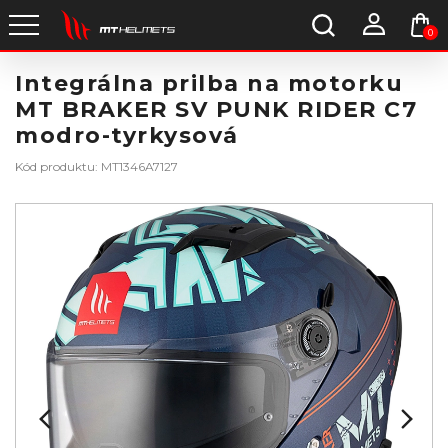
0
Integrálna prilba na motorku
MT BRAKER SV PUNK RIDER C7
modro-tyrkysová
Kód produktu: MT1346A7127