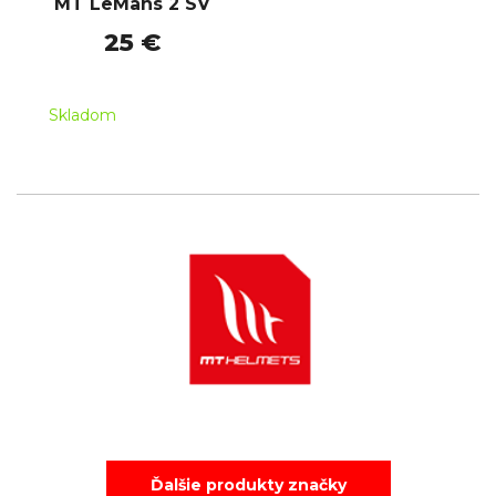
MT LeMans 2 SV
25 €
Skladom
Ďalšie produkty značky