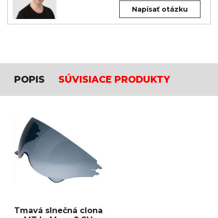
Napísať otázku
POPIS
SÚVISIACE PRODUKTY
Tmavá slnečná clona