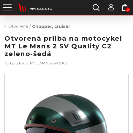
0
Otvorené
/
Chopper, cruiser
Otvorená prilba na motocykel
MT Le Mans 2 SV Quality C2
zeleno-šedá
Kód produktu: MTLEMANS2SVQUC2