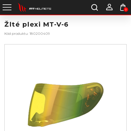
0
Žlté plexi MT-V-6
Kód produktu: 180200409