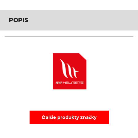
POPIS
Ďalšie produkty značky