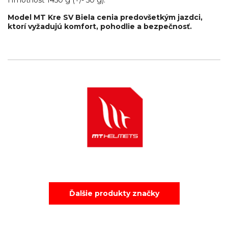
Hmotnosť 1450 g (+/- 50 g).
Model MT Kre SV Biela cenia predovšetkým jazdci,
ktorí vyžadujú komfort, pohodlie a bezpečnosť.
Ďalšie produkty značky