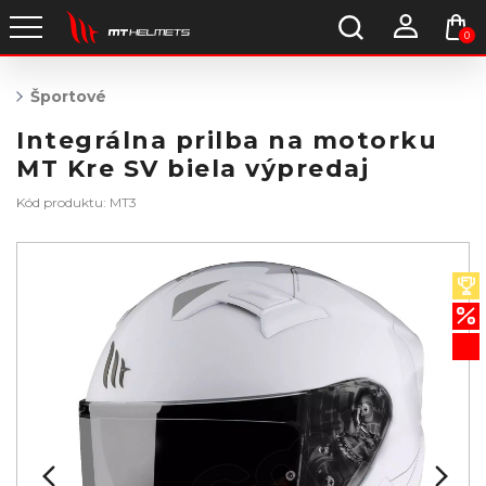
0
Športové
Integrálna prilba na motorku
MT Kre SV biela výpredaj
Kód produktu: MT3