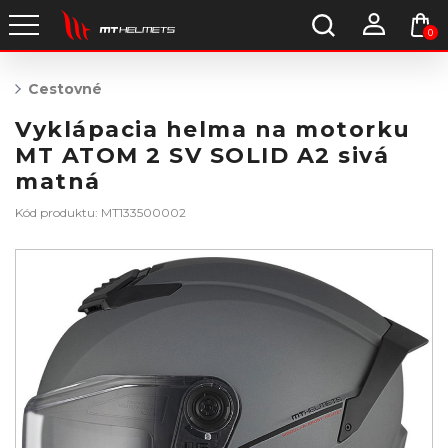
0
Cestovné
Vyklápacia helma na motorku
MT ATOM 2 SV SOLID A2 sivá
matná
Kód produktu: MT133500002