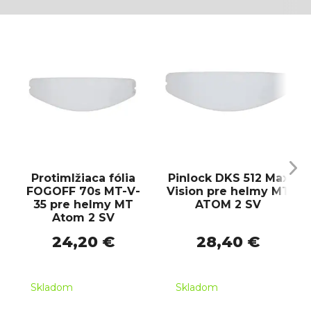
Protimlžiaca fólia
Pinlock DKS 512 Max
FOGOFF 70s MT-V-
Vision pre helmy MT
35 pre helmy MT
ATOM 2 SV
Atom 2 SV
24,20 €
28,40 €
Skladom
Skladom