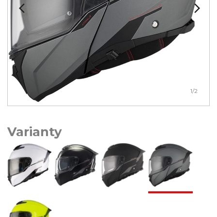
1
/2
Varianty